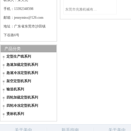
联系人：朱天亮
手机：13392348598
东莞市兆雅机械有限公司
邮箱：jennymiss@126.com
地址：广东省东莞市沙田镇
下谷路6号
产品分类
定型生产线系列
急速加硫定型机系列
急速冷冻定型机系列
架空定型机系列
输送机系列
四轮加硫定型机系列
四轮冷冻定型机系列
烫标机系列
关于美中
新手指南
关于美中