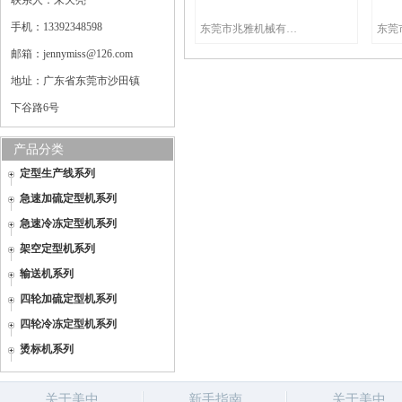
联系人：朱天亮
手机：13392348598
东莞市兆雅机械有限公司
邮箱：jennymiss@126.com
地址：广东省东莞市沙田镇
下谷路6号
产品分类
定型生产线系列
急速加硫定型机系列
急速冷冻定型机系列
架空定型机系列
输送机系列
四轮加硫定型机系列
四轮冷冻定型机系列
烫标机系列
关于美中
新手指南
关于美中